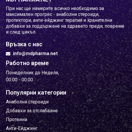
При нас ще намерите всичко необходимо за
максимален прогрес - анаболни стероиди,
протектори, анти-ейджинг терапия и хранителни
добавки за поддържане на здравето преди, повреме
и след цикъл.
Връзка с нас
info@mdpharma.net
Работно време
Понеделник до Неделя,
00.00 - 00.00
Популярни категории
Анаболни стероиди
Добавки за отслабване
Протеини
Анти-Ейджинг