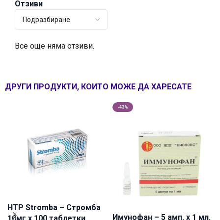
Отзиви
Все още няма отзиви.
ДРУГИ ПРОДУКТИ, КОИТО МОЖЕ ДА ХАРЕСАТЕ
-43%
HTP Stromba – Стромба
Имунофан – 5 амп. x 1 мл.
10мг х 100 таблетки