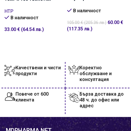
В наличност
HTP
В наличност
60.00
€
105.00
€
(205.36 лв.)
(117.35 лв.)
33.00
€
(64.54 лв.)
ДОБАВИ В КОЛИЧКАТА
ДОБАВИ В КОЛИЧКАТА
Качествени и чисти
Коректно
продукти
обслужване и
консултация
Повече от 600
Бърза доставка до
клиента
48 ч. до офис или
адрес
MDPHARMA.NET