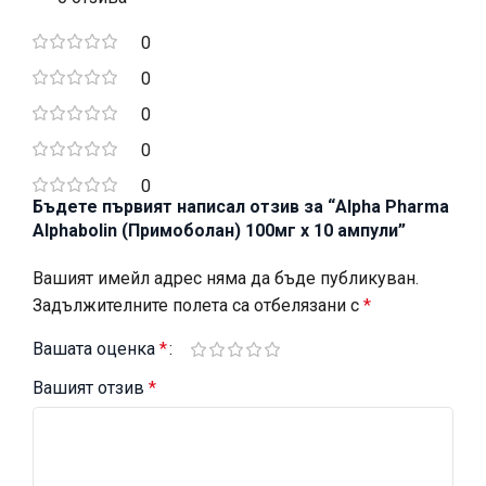
0
0
0
0
0
Бъдете първият написал отзив за “Alpha Pharma
Alphabolin (Примоболан) 100мг х 10 ампули”
Вашият имейл адрес няма да бъде публикуван.
Задължителните полета са отбелязани с
*
Вашата оценка
*
Вашият отзив
*