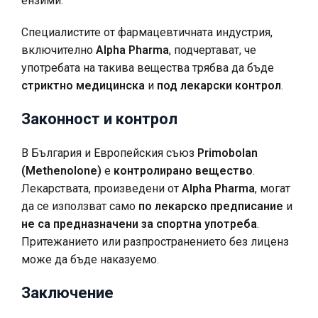
ензими.
Специалистите от фармацевтичната индустрия,
включително
Alpha Pharma
, подчертават, че
употребата на такива вещества трябва да бъде
стриктно медицинска
и
под лекарски контрол
.
Законност и контрол
В България и Европейския съюз
Primobolan
(Methenolone)
е
контролирано вещество
.
Лекарствата, произведени от
Alpha Pharma
, могат
да се използват само
по лекарско предписание
и
не са предназначени за спортна употреба
.
Притежанието или разпространението без лиценз
може да бъде наказуемо.
Заключение