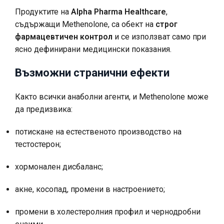
Продуктите на
Alpha Pharma Healthcare
,
съдържащи Methenolone, са обект на
строг
фармацевтичен контрол
и се използват само при
ясно дефинирани медицински показания.
Възможни странични ефекти
Както всички анаболни агенти, и Methenolone може
да предизвика:
потискане на естественото производство на
тестостерон;
хормонален дисбаланс;
акне, косопад, промени в настроението;
промени в холестеролния профил и чернодробни