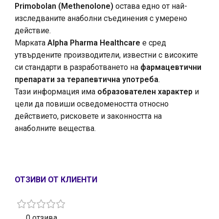
Primobolan (Methenolone)
остава едно от най-
изследваните анаболни съединения с умерено
действие.
Марката
Alpha Pharma Healthcare
е сред
утвърдените производители, известни с високите
си стандарти в разработването на
фармацевтични
препарати за терапевтична употреба
.
Тази информация има
образователен характер
и
цели да повиши осведомеността относно
действието, рисковете и законността на
анаболните вещества.
ОТЗИВИ ОТ КЛИЕНТИ
0 отзива