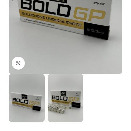
Отвори на цял екран