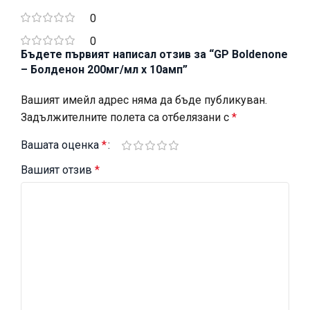
0
0
Бъдете първият написал отзив за “GP Boldenone
– Болденон 200мг/мл x 10амп”
Вашият имейл адрес няма да бъде публикуван.
Задължителните полета са отбелязани с
*
Вашата оценка
*
Вашият отзив
*