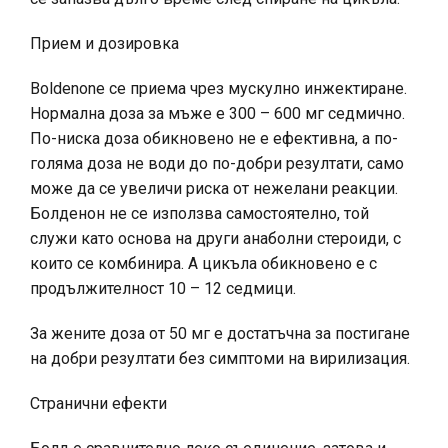
Прием и дозировка
Boldenone се приема чрез мускулно инжектиране.
Нормална доза за мъже е 300 – 600 мг седмично.
По-ниска доза обикновено не е ефективна, а по-
голяма доза не води до по-добри резултати, само
може да се увеличи риска от нежелани реакции.
Болденон не се използва самостоятелно, той
служи като основа на други анаболни стероиди, с
които се комбинира. А цикъла обикновено е с
продължителност 10 – 12 седмици.
За жените доза от 50 мг е достатъчна за постигане
на добри резултати без симптоми на вирилизация.
Странични ефекти