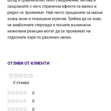
Болд е сравнително леко съединение, затова и
свързаните с него странични ефекти са малко и
рядко се проявяват. Най-често срещаните са мазна
кожа, акне и повишена агресия. Трябва да се знае,
че анаболните стероиди и техните възможни
нежелани реакции могат да се проявяват на
отделните хора по различен начин.
ОТЗИВИ ОТ КЛИЕНТИ
0 отзива
0
0
0