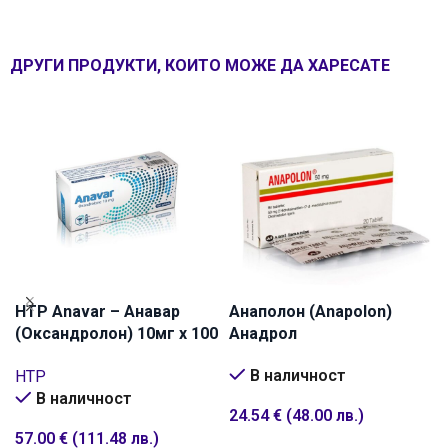
ДРУГИ ПРОДУКТИ, КОИТО МОЖЕ ДА ХАРЕСАТЕ
HTP Anavar – Анавар
Анаполон (Anapolon)
(Оксандролон) 10мг х 100
Анадрол
таблетки
В наличност
HTP
В наличност
24.54
€
(48.00 лв.)
57.00
€
(111.48 лв.)
ДОБАВИ В КОЛИЧКАТА