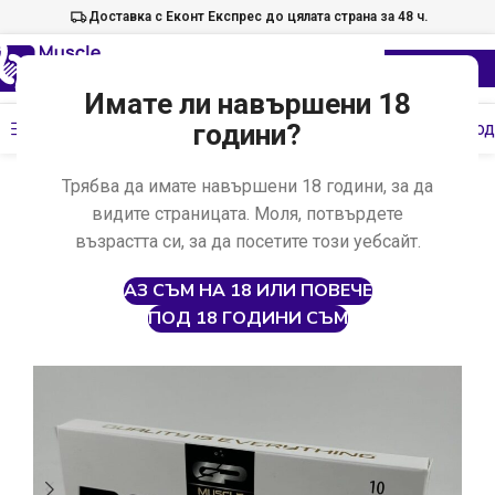
Доставка с Еконт Експрес до цялата страна за 48 ч.
Имате ли навършени 18
Меню
години?
Провери код
Начало
Анаболни стероиди
Инжекционни стероиди
Трябва да имате навършени 18 години, за да
видите страницата. Моля, потвърдете
възрастта си, за да посетите този уебсайт.
АЗ СЪМ НА 18 ИЛИ ПОВЕЧЕ
ПОД 18 ГОДИНИ СЪМ