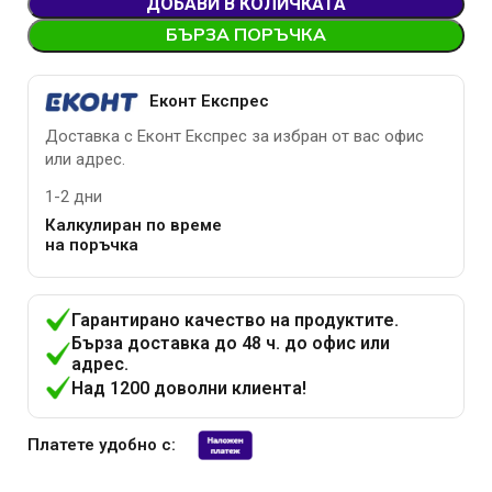
ДОБАВИ В КОЛИЧКАТА
БЪРЗА ПОРЪЧКА
Еконт Експрес
Доставка с Еконт Експрес за избран от вас офис
или адрес.
1-2 дни
Калкулиран по време
на поръчка
Гарантирано качество на продуктите.
Бърза доставка до 48 ч. до офис или
адрес.
Над 1200 доволни клиента!
Платете удобно с: