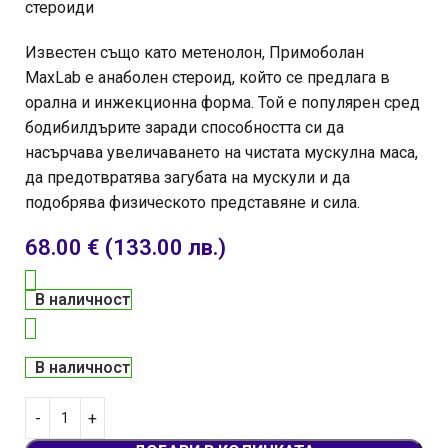
стероиди
Известен също като метенолон, Примоболан
MaxLab е анаболен стероид, който се предлага в
орална и инжекционна форма. Той е популярен сред
бодибилдърите заради способността си да
насърчава увеличаването на чистата мускулна маса,
да предотвратява загубата на мускули и да
подобрява физическото представяне и сила.
68.00
€
(133.00 лв.)
В наличност
В наличност