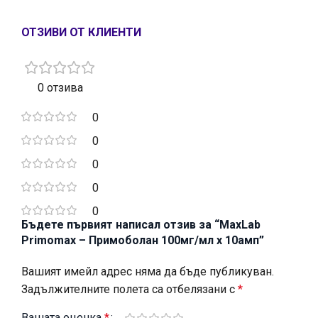
ОТЗИВИ ОТ КЛИЕНТИ
0 отзива
0
0
0
0
0
Бъдете първият написал отзив за “MaxLab
Primomax – Примоболан 100мг/мл х 10амп”
Вашият имейл адрес няма да бъде публикуван.
Задължителните полета са отбелязани с
*
Вашата оценка
*