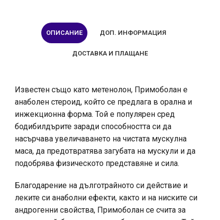
ОПИСАНИЕ
ДОП. ИНФОРМАЦИЯ
ДОСТАВКА И ПЛАЩАНЕ
Известен също като метенолон, Примоболан е
анаболен стероид, който се предлага в орална и
инжекционна форма. Той е популярен сред
бодибилдърите заради способността си да
насърчава увеличаването на чистата мускулна
маса, да предотвратява загубата на мускули и да
подобрява физическото представяне и сила.
Благодарение на дълготрайното си действие и
леките си анаболни ефекти, както и на ниските си
андрогенни свойства, Примоболан се счита за