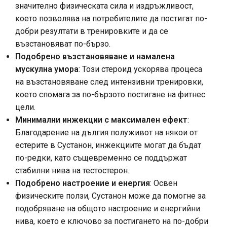
значително физическата сила и издръжливост,
което позволява на потребителите да постигат по-
добри резултати в тренировките и да се
възстановяват по-бързо.
Подобрено възстановяване и намалена
мускулна умора
: Този стероид ускорява процеса
на възстановяване след интензивни тренировки,
което спомага за по-бързото постигане на фитнес
цели.
Минимални инжекции с максимален ефект
:
Благодарение на дългия полуживот на някои от
естерите в Сустанон, инжекциите могат да бъдат
по-редки, като същевременно се поддържат
стабилни нива на тестостерон.
Подобрено настроение и енергия
: Освен
физическите ползи, Сустанон може да помогне за
подобряване на общото настроение и енергийни
нива, което е ключово за постигането на по-добри