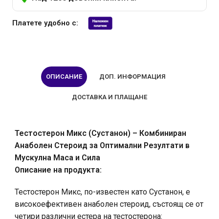
Платете удобно с:
ОПИСАНИЕ
ДОП. ИНФОРМАЦИЯ
ДОСТАВКА И ПЛАЩАНЕ
Тестостерон Микс (Сустанон) – Комбиниран
Анаболен Стероид за Оптимални Резултати в
Мускулна Масa и Сила
Описание на продукта:
Тестостерон Микс, по-известен като Сустанон, е
високоефективен анаболен стероид, състоящ се от
четири различни естера на тестостерона: