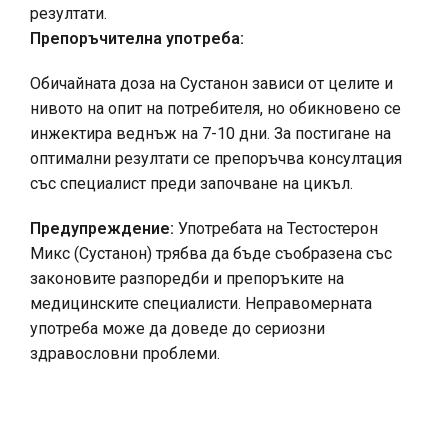
резултати.
Препоръчителна употреба:
Обичайната доза на Сустанон зависи от целите и
нивото на опит на потребителя, но обикновено се
инжектира веднъж на 7-10 дни. За постигане на
оптимални резултати се препоръчва консултация
със специалист преди започване на цикъл.
Предупреждение:
Употребата на Тестостерон
Микс (Сустанон) трябва да бъде съобразена със
законовите разпоредби и препоръките на
медицинските специалисти. Неправомерната
употреба може да доведе до сериозни
здравословни проблеми.