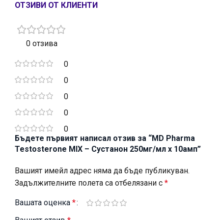
ОТЗИВИ ОТ КЛИЕНТИ
0 отзива
0
0
0
0
0
Бъдете първият написал отзив за “MD Pharma
Testosterone MIX – Сустанон 250мг/мл х 10амп”
Вашият имейл адрес няма да бъде публикуван.
Задължителните полета са отбелязани с
*
Вашата оценка
*