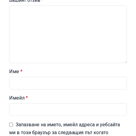
Вашият отзив
*
Име
*
Имейл
*
Запазване на името, имейл адреса и уебсайта
ми в този браузър за следващия път когато