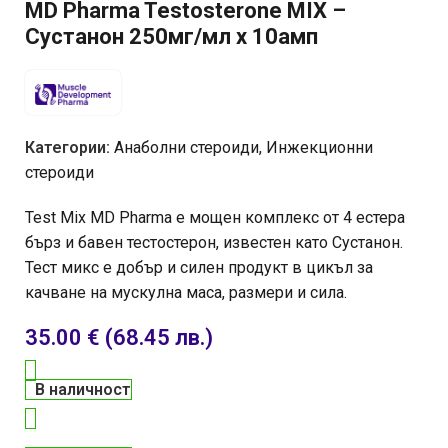
MD Pharma Testosterone MIX –
Сустанон 250мг/мл х 10амп
Категории:
Анаболни стероиди
,
Инжекционни
стероиди
Test Mix MD Pharma е мощен комплекс от 4 естера
бърз и бавен тестостерон, известен като Сустанон.
Тест микс е добър и силен продукт в цикъл за
качване на мускулна маса, размери и сила.
35.00
€
(68.45 лв.)
В наличност