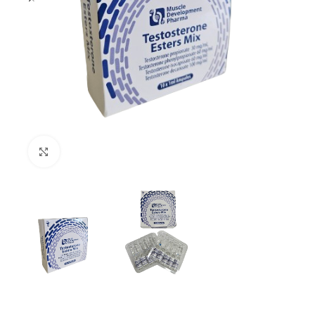
Отвори на цял екран