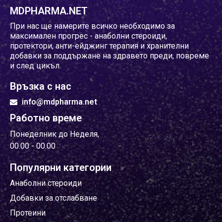
MDPHARMA.NET
При нас ще намерите всичко необходимо за
максимален прогрес - анаболни стероиди,
протектори, анти-ейджинг терапия и хранителни
добавки за поддържане на здравето преди, повреме
и след цикъл.
Връзка с нас
info@mdpharma.net
Работно време
Понеделник до Неделя,
00.00 - 00.00
Популярни категории
Анаболни стероиди
Добавки за отслабване
Протеини