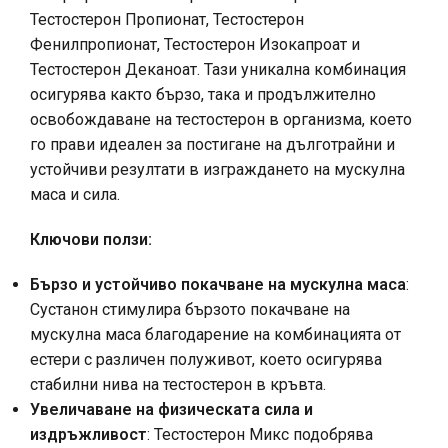
Тестостерон Пропионат, Тестостерон
Фенилпропионат, Тестостерон Изокапроат и
Тестостерон Деканоат. Тази уникална комбинация
осигурява както бързо, така и продължително
освобождаване на тестостерон в организма, което
го прави идеален за постигане на дълготрайни и
устойчиви резултати в изграждането на мускулна
маса и сила.
Ключови ползи:
Бързо и устойчиво покачване на мускулна маса
:
Сустанон стимулира бързото покачване на
мускулна маса благодарение на комбинацията от
естери с различен полуживот, което осигурява
стабилни нива на тестостерон в кръвта.
Увеличаване на физическата сила и
издръжливост
: Тестостерон Микс подобрява