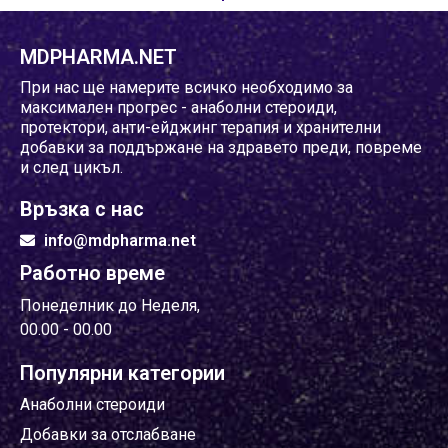
MDPHARMA.NET
При нас ще намерите всичко необходимо за
максимален прогрес - анаболни стероиди,
протектори, анти-ейджинг терапия и хранителни
добавки за поддържане на здравето преди, повреме
и след цикъл.
Връзка с нас
info@mdpharma.net
Работно време
Понеделник до Неделя,
00.00 - 00.00
Популярни категории
Анаболни стероиди
Добавки за отслабване