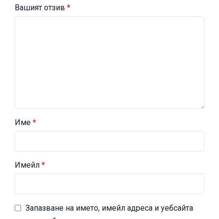
Вашият отзив
*
Име
*
Имейл
*
Запазване на името, имейл адреса и уебсайта