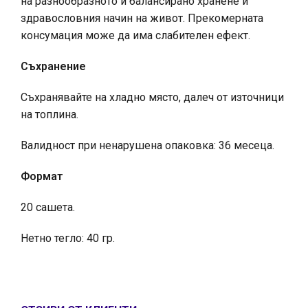
на разнообразното и балансирано хранене и
здравословния начин на живот. Прекомерната
консумация може да има слабителен ефект.
Съхранение
Съхранявайте на хладно място, далеч от източници
на топлина.
Валидност при ненарушена опаковка: 36 месеца.
Формат
20 сашета.
Нетно тегло: 40 гр.