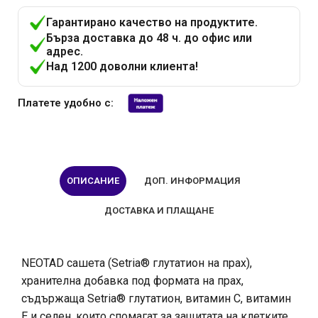
Гарантирано качество на продуктите.
Бърза доставка до 48 ч. до офис или
адрес.
Над 1200 доволни клиента!
Платете удобно с:
ОПИСАНИЕ
ДОП. ИНФОРМАЦИЯ
ДОСТАВКА И ПЛАЩАНЕ
NEOTAD сашета (Setria® глутатион на прах),
хранителна добавка под формата на прах,
съдържаща Setria® глутатион, витамин С, витамин
Е и селен, които спомагат за защитата на клетките